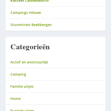
Kasteel Cannenburch
Campings Veluwe
Stoomtrein Beekbergen
Categorieën
Actief en avontuurlijk
Camping
Familie uitjes
Home
Rustige uitjes