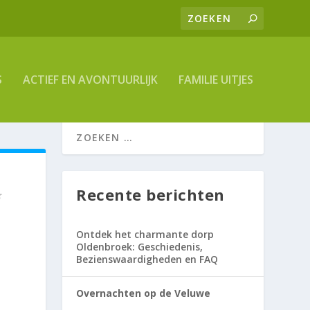
S
ACTIEF EN AVONTUURLIJK
FAMILIE UITJES
Recente berichten
Ontdek het charmante dorp
Oldenbroek: Geschiedenis,
Bezienswaardigheden en FAQ
Overnachten op de Veluwe