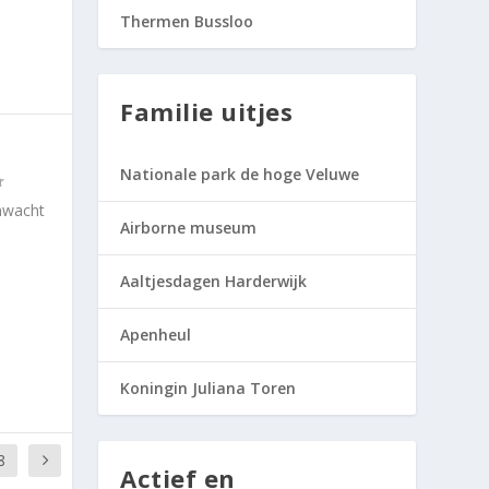
Thermen Bussloo
Familie uitjes
Nationale park de hoge Veluwe
enwacht
Airborne museum
Aaltjesdagen Harderwijk
Apenheul
Koningin Juliana Toren
8
Actief en