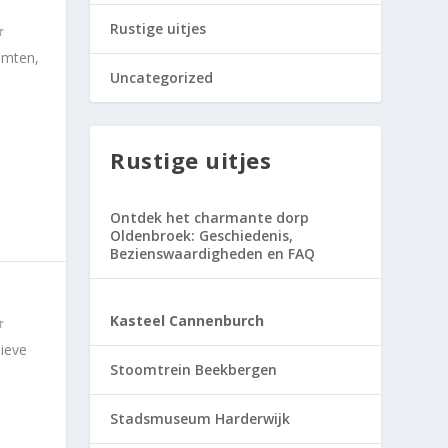
Rustige uitjes
imten,
Uncategorized
Rustige uitjes
Ontdek het charmante dorp
Oldenbroek: Geschiedenis,
Bezienswaardigheden en FAQ
Kasteel Cannenburch
ieve
Stoomtrein Beekbergen
Stadsmuseum Harderwijk