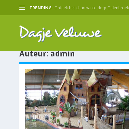
TRENDING:
Ontdek het charmante dorp Oldenbroek: 
Auteur:
admin