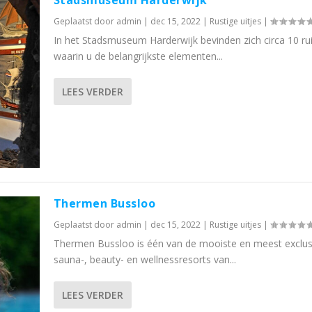
Stadsmuseum Harderwijk
Geplaatst door
admin
|
dec 15, 2022
|
Rustige uitjes
|
In het Stadsmuseum Harderwijk bevinden zich circa 10 ru
waarin u de belangrijkste elementen...
LEES VERDER
Thermen Bussloo
Geplaatst door
admin
|
dec 15, 2022
|
Rustige uitjes
|
Thermen Bussloo is één van de mooiste en meest exclus
sauna-, beauty- en wellnessresorts van...
LEES VERDER