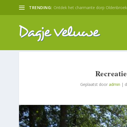
TRENDING:
Ontdek het charmante dorp Oldenbroek: 
Recreatie
Geplaatst door
admin
|
d