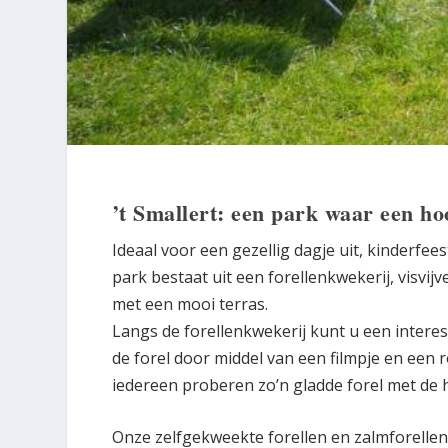
’t Smallert: een park waar een hoo
Ideaal voor een gezellig dagje uit, kinderfee
park bestaat uit een forellenkwekerij, visvi
met een mooi terras.
Langs de forellenkwekerij kunt u een interes
de forel door middel van een filmpje en een
iedereen proberen zo’n gladde forel met de
Onze zelfgekweekte forellen en zalmforellen