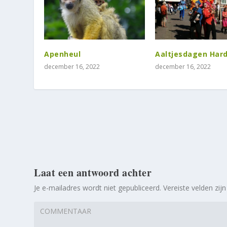
Apenheul
Aaltjesdagen Hard
december 16, 2022
december 16, 2022
Laat een antwoord achter
Je e-mailadres wordt niet gepubliceerd.
Vereiste velden zi