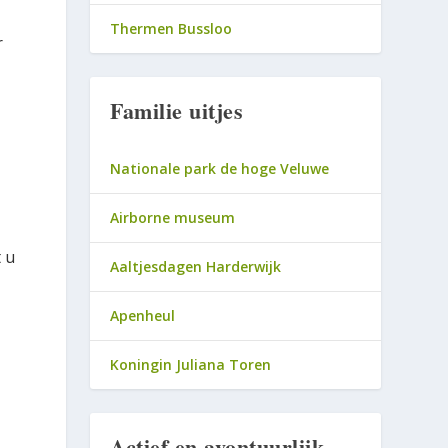
Thermen Bussloo
r
Familie uitjes
Nationale park de hoge Veluwe
Airborne museum
 u
Aaltjesdagen Harderwijk
Apenheul
Koningin Juliana Toren
Actief en avontuurlijk