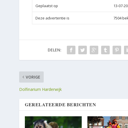
Geplaatst op
13-07-2
Deze advertentie is
7504 be
DELEN:
VORIGE
Dolfinarium Harderwijk
GERELATEERDE BERICHTEN