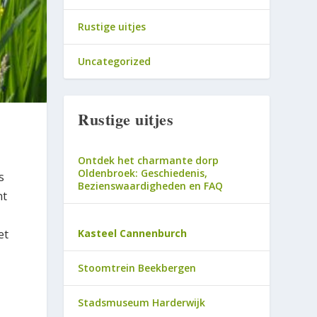
Rustige uitjes
Uncategorized
Rustige uitjes
Ontdek het charmante dorp
Oldenbroek: Geschiedenis,
s
Bezienswaardigheden en FAQ
nt
Kasteel Cannenburch
et
Stoomtrein Beekbergen
Stadsmuseum Harderwijk