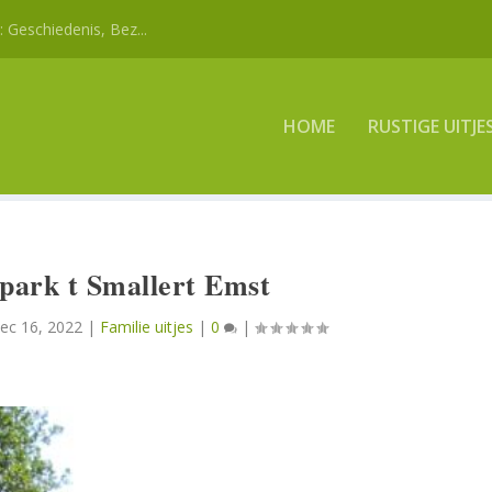
Geschiedenis, Bez...
HOME
RUSTIGE UITJE
park t Smallert Emst
ec 16, 2022
|
Familie uitjes
|
0
|