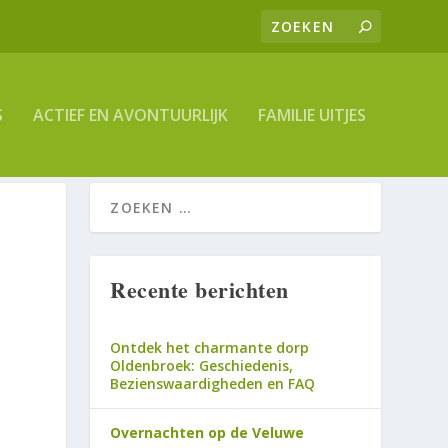
S
ACTIEF EN AVONTUURLIJK
FAMILIE UITJES
Recente berichten
Ontdek het charmante dorp
Oldenbroek: Geschiedenis,
Bezienswaardigheden en FAQ
Overnachten op de Veluwe