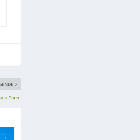
GENDE
liana Toren