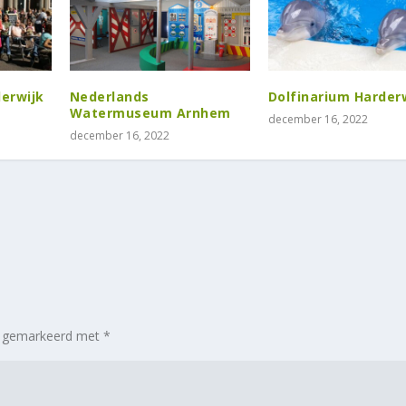
erwijk
Nederlands
Dolfinarium Harder
Watermuseum Arnhem
december 16, 2022
december 16, 2022
jn gemarkeerd met
*