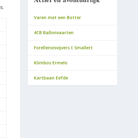
s.
Varen met een Botter
4CB Ballonvaarten
Forellenvisvijvers t Smallert
Klimbos Ermelo
Kartbaan Eefde