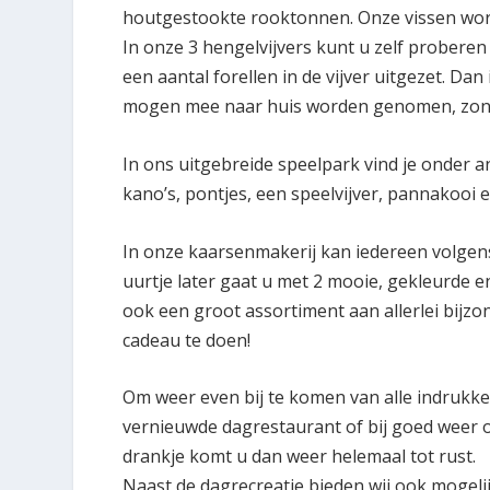
houtgestookte rooktonnen. Onze vissen wo
In onze 3 hengelvijvers kunt u zelf probere
een aantal forellen in de vijver uitgezet. Da
mogen mee naar huis worden genomen, zonde
In ons uitgebreide speelpark vind je onder a
kano’s, pontjes, een speelvijver, pannakooi e
In onze kaarsenmakerij kan iedereen volgen
uurtje later gaat u met 2 mooie, gekleurde e
ook een groot assortiment aan allerlei bijz
cadeau te doen!
Om weer even bij te komen van alle indrukke
vernieuwde dagrestaurant of bij goed weer 
drankje komt u dan weer helemaal tot rust.
Naast de dagrecreatie bieden wij ook mogeli